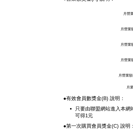
月營業
月營業額
月營業額
月營業額
月營業額 
月業
●
有效會員數獎金(B) 說明：
只要由聯盟網站進入本網
可得1元
●
第一次購買會員獎金(C) 說明