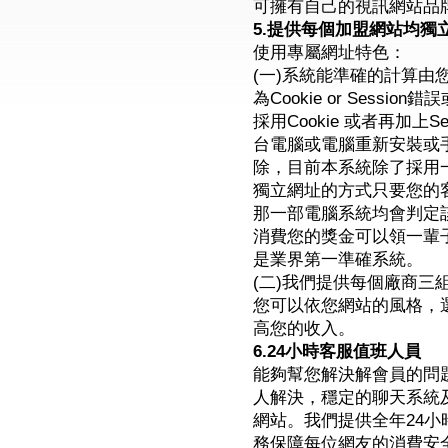
可擁有自己的視訊網站品
5.提供每個加盟網站均獨
使用專屬網址特色：
(一)系統能準確的計算
為Cookie or Sess
採用Cookie 或者再加上
台電腦或電腦重新安裝或手
除，目前本系統除了採用一
獨立網址的方式只要您的
那一部電腦系統均會判定
消費您的獎金可以領一輩
是業界第一準確系統。
(二)我們提供每個廠商三
您可以依您網站的風格，
高您的收入。
6.24小時客服值班人員
能夠幫您解決解會員的問
人解決，穩定的聊天系統
網站。我們提供全年24
務保障每位網友的消費安