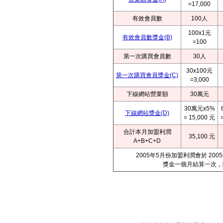
=17,000
有效會員數
100人
100x1元
有效會員數獎金(B)
=100
第一次購買會員數
30人
30x100元
第一次購買會員獎金(C)
=3,000
下線網站營業額
30萬元
30萬元x5%
下線網站獎金(D)
= 15,000 元
合計本月加盟利潤
35,100 元
A+B+C+D
2005年5月份加盟利潤會於 2
獎金一個月結算一次，