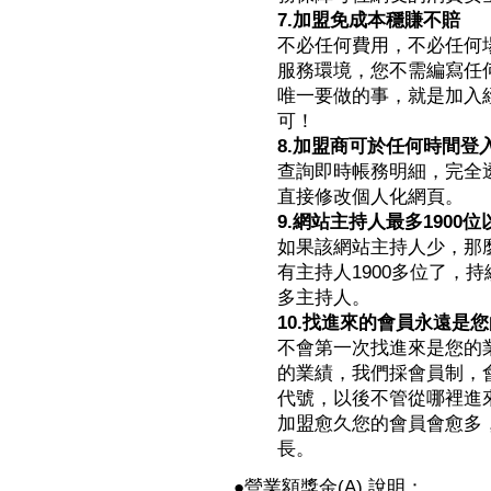
7.加盟免成本穩賺不賠
不必任何費用，不必任何
服務環境，您不需編寫任
唯一要做的事，就是加入
可！
8.加盟商可於任何時間登
查詢即時帳務明細，完全
直接修改個人化網頁。
9.網站主持人最多1900位
如果該網站主持人少，那
有主持人1900多位了，
多主持人。
10.找進來的會員永遠是
不會第一次找進來是您的
的業績，我們採會員制，
代號，以後不管從哪裡進來
加盟愈久您的會員會愈多
長。
●營業額獎金(A) 說明：